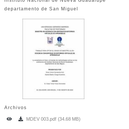
Instituto Nacional de Nueva Guadalupe
departamento de San Miguel
Archivos
MDEV 003.pdf
(34.68 MB)