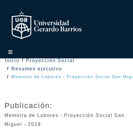
Inicio
Proyección Social
Resumen ejecutivo
Memoria de Labores - Proyección Social San Mig
Publicación:
Memoria de Labores - Proyección Social San
Miguel - 2019