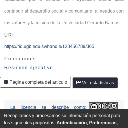
contribuir al desarrollo social y comunitario, alineados con
los valores y la misión de la Universidad Gerardo Barrios.
URI
https://rid.ugb.edu.sv/handle/123456789/365
Colecciones
Resumen ejecutivo
Página completa del artículo
Ver estadísticas
La licencia se describe como:
Attribution-NonCommercial-NoDerivs
Recopilamos y procesamos su información personal para
3.0 United States (CC BY-NC-ND 3.0 US).
los siguientes propósitos:
Autenticación, Preferencias,