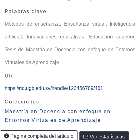
Palabras clave
Métodos de enseñanza
,
Enseñanza virtual
,
Inteligencia
artificial
,
Innovaciones educativas
,
Educación superior
,
Tesis de Maestría en Docencia con enfoque en Entornos
Virtuales de Aprendizaje
URI
https://rid.ugb.edu.sv/handle/123456789/461
Colecciones
Maestría en Docencia con enfoque en
Entornos Virtuales de Aprendizaje
Página completa del artículo
Ver estadísticas