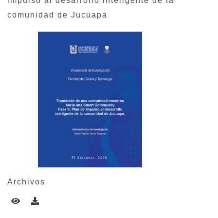
impulso al desarrollo inteligente de la
comunidad de Jucuapa
Archivos