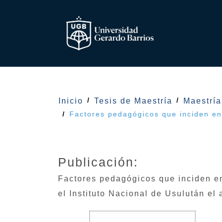
Inicio
Tesis de Maestría
Maestría
Factores pedagógicos que inciden en 
Publicación:
Factores pedagógicos que inciden en
el Instituto Nacional de Usulután el