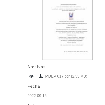
Archivos
MDEV 017.pdf
(2.35 MB)
Fecha
2022-09-15