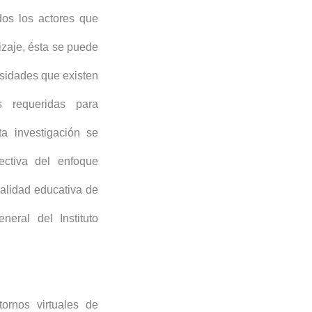
dos los actores que
zaje, ésta se puede
esidades que existen
s requeridas para
a investigación se
ectiva del enfoque
calidad educativa de
eral del Instituto
ornos virtuales de