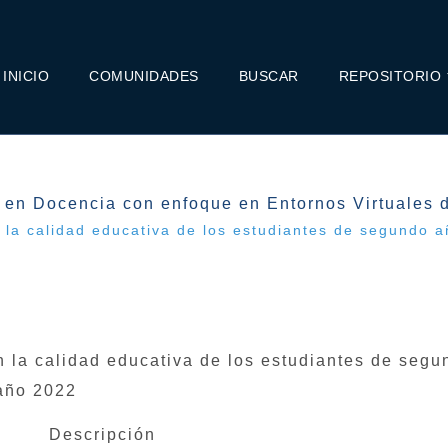
INICIO
COMUNIDADES
BUSCAR
REPOSITORIO
 en Docencia con enfoque en Entornos Virtuales 
la calidad educativa de los estudiantes de segundo añ
 la calidad educativa de los estudiantes de segu
 año 2022
Descripción