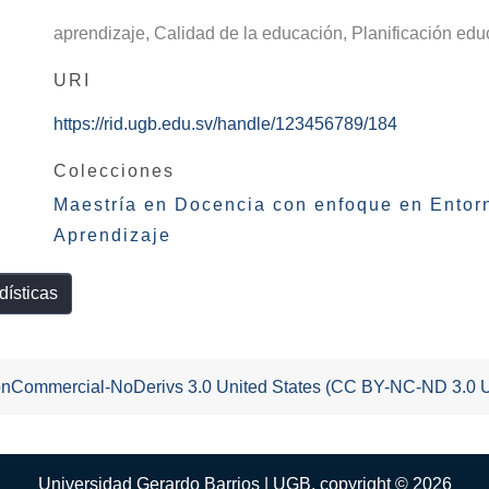
aprendizaje
,
Calidad de la educación
,
Planificación edu
URI
https://rid.ugb.edu.sv/handle/123456789/184
Colecciones
Maestría en Docencia con enfoque en Entorn
Aprendizaje
dísticas
-NonCommercial-NoDerivs 3.0 United States (CC BY-NC-ND 3.0 
Universidad Gerardo Barrios | UGB. copyright © 2026