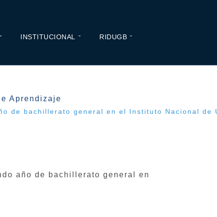
INSTITUCIONAL
RIDUGB
de Aprendizaje
o de bachillerato general en el Instituto Nacional de
ndo año de bachillerato general en