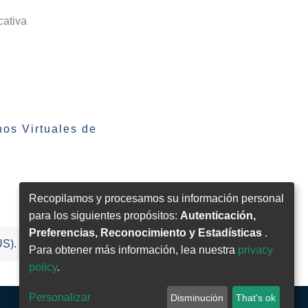
cativa
os Virtuales de
Recopilamos y procesamos su información personal
para los siguientes propósitos:
Autenticación,
Preferencias, Reconocimiento y Estadísticas
.
US).
Para obtener más información, lea nuestra
privacy
policy
.
Personalizar
Disminución
That's ok