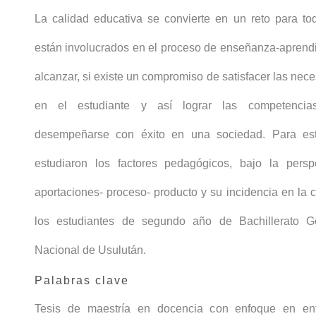
La calidad educativa se convierte en un reto para to
están involucrados en el proceso de enseñanza-aprendi
alcanzar, si existe un compromiso de satisfacer las nec
en el estudiante y así lograr las competencia
desempeñarse con éxito en una sociedad. Para est
estudiaron los factores pedagógicos, bajo la persp
aportaciones- proceso- producto y su incidencia en la 
los estudiantes de segundo año de Bachillerato Gen
Nacional de Usulután.
Palabras clave
Tesis de maestría en docencia con enfoque en ent