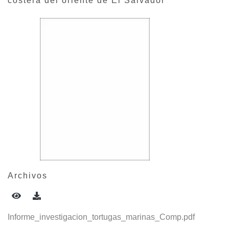
costera del oriente de El Salvador
Archivos
Informe_investigacion_tortugas_marinas_Comp.pdf