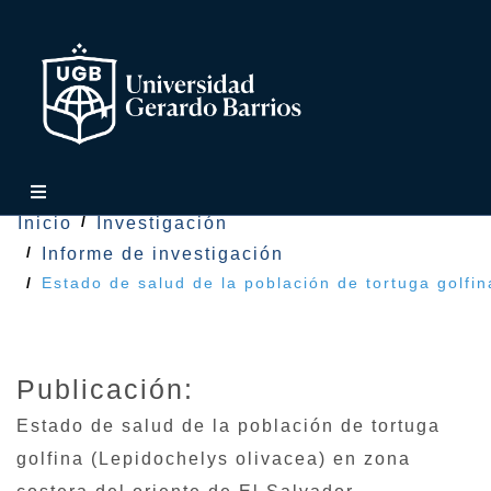
Inicio
Investigación
Informe de investigación
Estado de salud de la población de tortuga golfin
Publicación:
Estado de salud de la población de tortuga
golfina (Lepidochelys olivacea) en zona