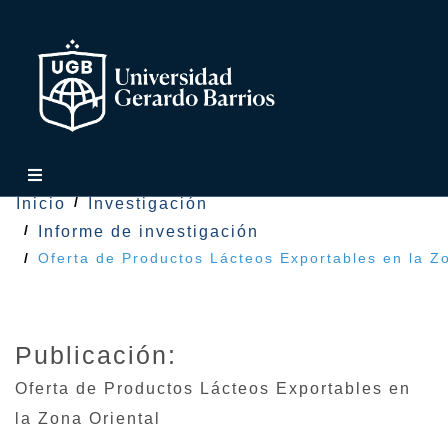
Inicio
Investigación
Informe de investigación
Oferta de Productos Lácteos Exportables en la Z
Publicación:
Oferta de Productos Lácteos Exportables en
la Zona Oriental