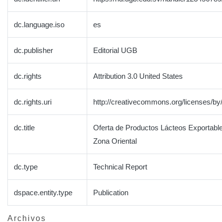
dc.language.iso
es
dc.publisher
Editorial UGB
dc.rights
Attribution 3.0 United States
dc.rights.uri
http://creativecommons.org/licenses/by/
dc.title
Oferta de Productos Lácteos Exportable
Zona Oriental
dc.type
Technical Report
dspace.entity.type
Publication
Archivos