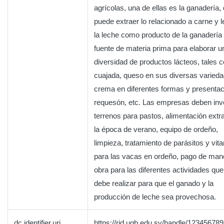
agrícolas, una de ellas es la ganadería,
puede extraer lo relacionado a carne y l
la leche como producto de la ganadería
fuente de materia prima para elaborar u
diversidad de productos lácteos, tales 
cuajada, queso en sus diversas varieda
crema en diferentes formas y presentac
requesón, etc. Las empresas deben inve
terrenos para pastos, alimentación extr
la época de verano, equipo de ordeño,
limpieza, tratamiento de parásitos y vit
para las vacas en ordeño, pago de man
obra para las diferentes actividades que
debe realizar para que el ganado y la
producción de leche sea provechosa.
dc.identifier.uri
https://rid.ugb.edu.sv/handle/12345678