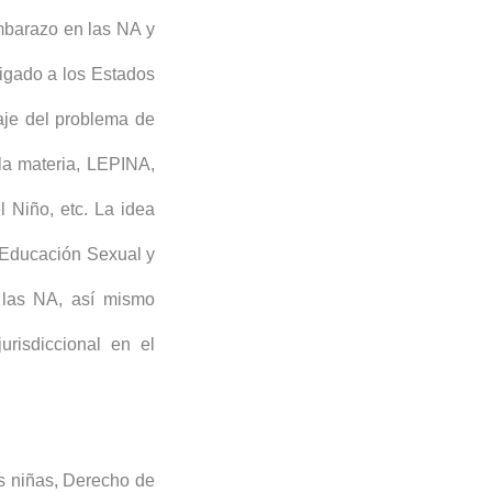
mbarazo en las NA y
ligado a los Estados
aje del problema de
a materia, LEPINA,
 Niño, etc. La idea
a Educación Sexual y
 las NA, así mismo
jurisdiccional en el
s niñas
,
Derecho de