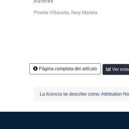
Autores
Pineda Villacorta, Nery Mariela
Página completa del artículo
Ver esta
La licencia se describe como: Attribution