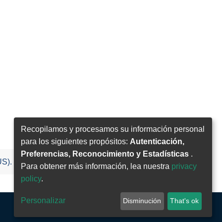
Recopilamos y procesamos su información personal
para los siguientes propósitos:
Autenticación,
Preferencias, Reconocimiento y Estadísticas
.
US).
Para obtener más información, lea nuestra
privacy
policy
.
Personalizar
Disminución
That's ok