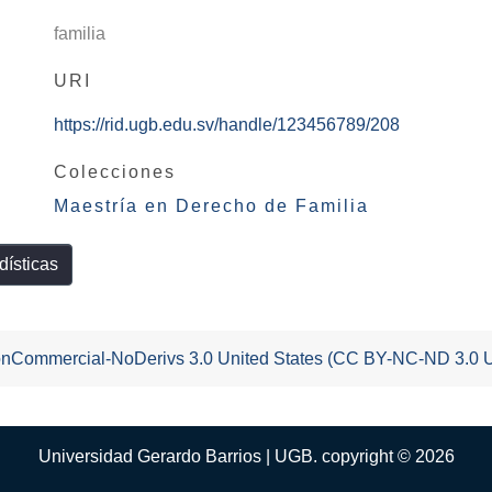
familia
URI
https://rid.ugb.edu.sv/handle/123456789/208
Colecciones
Maestría en Derecho de Familia
dísticas
-NonCommercial-NoDerivs 3.0 United States (CC BY-NC-ND 3.0 
Universidad Gerardo Barrios | UGB. copyright © 2026