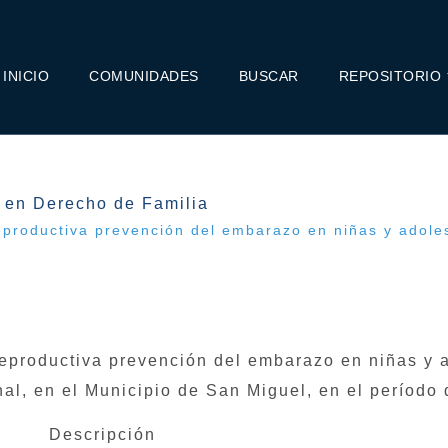
INICIO
COMUNIDADES
BUSCAR
REPOSITORIO
 en Derecho de Familia
eproductiva prevención del embarazo en niñas y adolesc
reproductiva prevención del embarazo en niñas y 
ional, en el Municipio de San Miguel, en el períod
Descripción