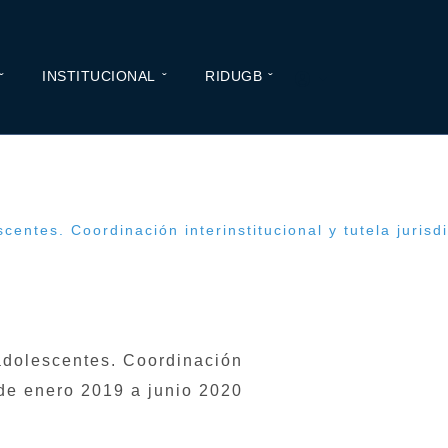
INSTITUCIONAL
RIDUGB
entes. Coordinación interinstitucional y tutela jurisd
adolescentes. Coordinación
o de enero 2019 a junio 2020