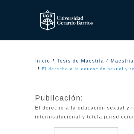
Inicio
Tesis de Maestría
Maestría
El derecho a la educación sexual y r
Publicación:
El derecho a la educación sexual y 
interinstitucional y tutela jurisdicc