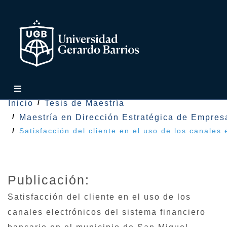
Inicio
Tesis de Maestría
Maestría en Dirección Estratégica de Empres
Satisfacción del cliente en el uso de los canales
Publicación:
Satisfacción del cliente en el uso de los
canales electrónicos del sistema financiero