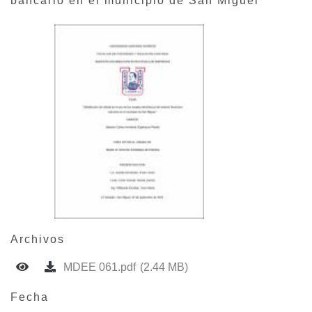
bancario en el municipio de San Miguel
Archivos
MDEE 061.pdf
(2.44 MB)
Fecha