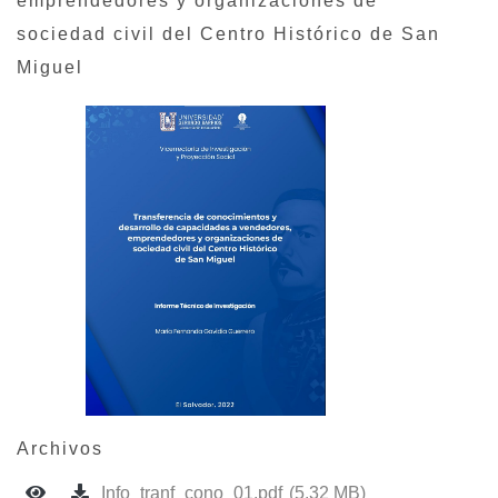
emprendedores y organizaciones de
sociedad civil del Centro Histórico de San
Miguel
Archivos
Info_tranf_cono_01.pdf
(5.32 MB)