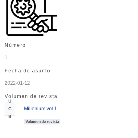
Número
1
Fecha de asunto
2022-01-12
Volumen de revista
U
Millenium vol.1
G
B
Volumen de revista