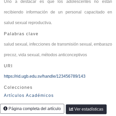
Uno a destacar es que los adolescentes no están
recibiendo información de un personal capacitado en
salud sexual reproductiva.
Palabras clave
salud sexual
,
infecciones de transmisión sexual
,
embarazo
precoz
,
vida sexual
,
métodos anticonceptivos
URI
https://rid.ugb.edu.sv/handle/123456789/143
Colecciones
Artículos Académicos
Página completa del artículo
Ver estadísticas