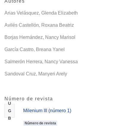
Autores
Arias Velásquez, Glenda Elizabeth
Avilés Castellón, Roxana Beatriz
Borjas Hernández, Nancy Marisol
García Castro, Breana Yanel
Salmerón Herrera, Nancy Vanessa
Sandoval Cruz, Manyeri Arely
Número de revista
U
Milenium III (número 1)
G
B
Número de revista