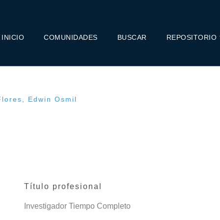
INICIO
COMUNIDADES
BUSCAR
REPOSITORIO
lores, Edwin Osmil
Título profesional
Investigador Tiempo Completo