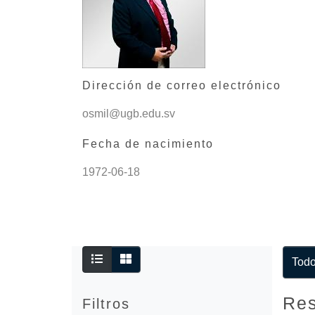
Dirección de correo electrónico
osmil@ugb.edu.sv
Fecha de nacimiento
1972-06-18
Tod
Res
Filtros