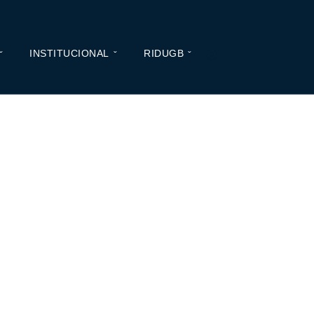
INSTITUCIONAL
RIDUGB