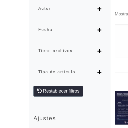
Autor
Mostr
Fecha
Tiene archivos
Tipo de artículo
Restablecer filtros
Ajustes