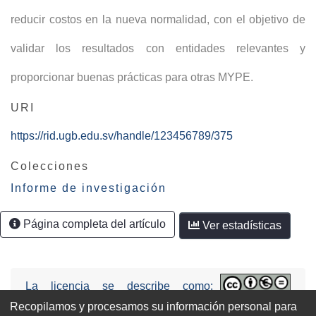
reducir costos en la nueva normalidad, con el objetivo de
validar los resultados con entidades relevantes y
proporcionar buenas prácticas para otras MYPE.
URI
https://rid.ugb.edu.sv/handle/123456789/375
Colecciones
Informe de investigación
Página completa del artículo
Ver estadísticas
La licencia se describe como:
Attribution-NonCommercial-NoDerivs
Recopilamos y procesamos su información personal para