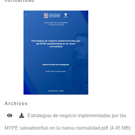
normalidad
Archivos
Estrategias de negocio implementadas por las
MYPE salvadoreñas en la nueva normalidad.pdf
(4.45 MB)