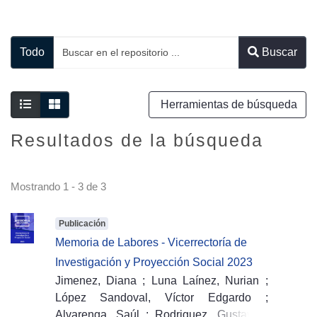
Todo
Buscar
Herramientas de búsqueda
Resultados de la búsqueda
Mostrando
1 - 3 de 3
Publicación
Memoria de Labores - Vicerrectoría de
Investigación y Proyección Social 2023
Jimenez, Diana
;
Luna Laínez, Nurian
;
López Sandoval, Víctor Edgardo
;
Alvarenga, Saúl
;
Rodriguez, Gustavo
;