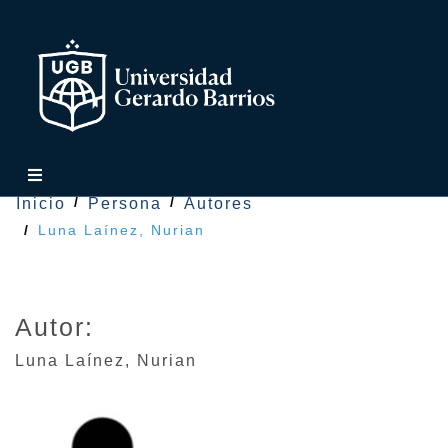
Inicio
Persona
Autores
Luna Laínez, Nurian
Autor:
Luna Laínez
,
Nurian