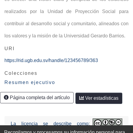
realizados por la Unidad de Proyección Social para
contribuir al desarrollo social y comunitario, alineados con
los valores y la misión de la Universidad Gerardo Barrios.
URI
https://rid.ugb.edu.sv/handle/123456789/363
Colecciones
Resumen ejecutivo
Página completa del artículo
Ver estadísticas
La licencia se describe como:
Attribution-NonCommercial-NoDerivs
Recopilamos y procesamos su información personal para