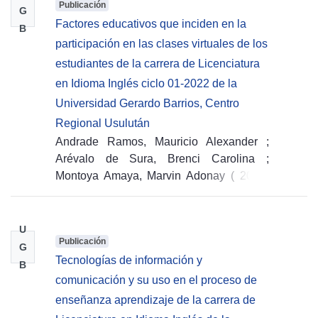
Publicación
G
Factores educativos que inciden en la
B
participación en las clases virtuales de los
estudiantes de la carrera de Licenciatura
en Idioma Inglés ciclo 01-2022 de la
Universidad Gerardo Barrios, Centro
Regional Usulután
Andrade Ramos, Mauricio Alexander
;
Arévalo de Sura, Brenci Carolina
;
Montoya Amaya, Marvin Adonay
(
2022-
09-15
)
U
Publicación
G
Tecnologías de información y
B
comunicación y su uso en el proceso de
enseñanza aprendizaje de la carrera de