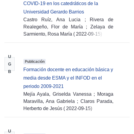
COVID-19 en los catedráticos de la
Universidad Gerardo Barrios
Castro Ruíz, Ana Lucia
;
Rivera de
Realegeño, Flor de María
;
Zelaya de
Sarmiento, Rosa María
(
2022-09-15
)
U
Publicación
G
Formación docente en educación básica y
B
media desde ESMA y el INFOD en el
periodo 2009-2021
Mejía Ayala, Griselda Vanessa
;
Moraga
Maravilla, Ana Gabriela
;
Claros Parada,
Herberto de Jesús
(
2022-09-15
)
U