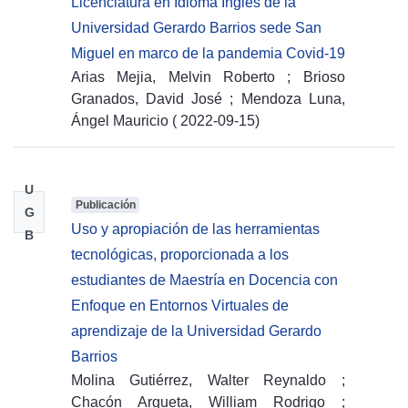
Licenciatura en Idioma Inglés de la
Universidad Gerardo Barrios sede San
Miguel en marco de la pandemia Covid-19
Arias Mejia, Melvin Roberto
;
Brioso
Granados, David José
;
Mendoza Luna,
Ángel Mauricio
(
2022-09-15
)
U
Publicación
G
Uso y apropiación de las herramientas
B
tecnológicas, proporcionada a los
estudiantes de Maestría en Docencia con
Enfoque en Entornos Virtuales de
aprendizaje de la Universidad Gerardo
Barrios
Molina Gutiérrez, Walter Reynaldo
;
Chacón Argueta, William Rodrigo
;