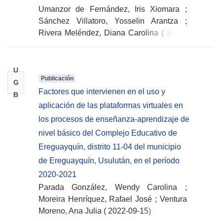
Umanzor de Fernández, Iris Xiomara
;
Sánchez Villatoro, Yosselin Arantza
;
Rivera Meléndez, Diana Carolina
(
2022-
09-15
)
U
Publicación
G
Factores que intervienen en el uso y
B
aplicación de las plataformas virtuales en
los procesos de enseñanza-aprendizaje de
nivel básico del Complejo Educativo de
Ereguayquín, distrito 11-04 del municipio
de Ereguayquín, Usulután, en el período
2020-2021
Parada González, Wendy Carolina
;
Moreira Henríquez, Rafael José
;
Ventura
Moreno, Ana Julia
(
2022-09-15
)