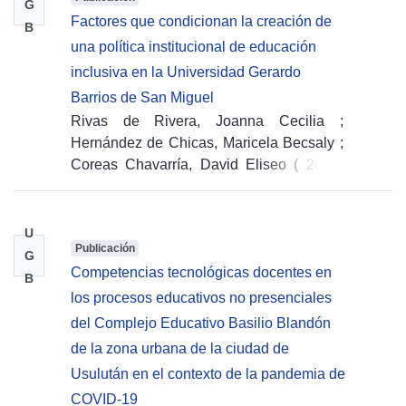
G
Factores que condicionan la creación de
B
una política institucional de educación
inclusiva en la Universidad Gerardo
Barrios de San Miguel
Rivas de Rivera, Joanna Cecilia
;
Hernández de Chicas, Maricela Becsaly
;
Coreas Chavarría, David Eliseo
(
2022-
09-15
)
U
Publicación
G
Competencias tecnológicas docentes en
B
los procesos educativos no presenciales
del Complejo Educativo Basilio Blandón
de la zona urbana de la ciudad de
Usulután en el contexto de la pandemia de
COVID-19