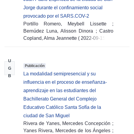
Jorge durante el confinamiento social
provocado por el SARS.COV-2
Portillo Romero, Meybell Lissette
;
Bernúdez Luna, Alisson Dinora
;
Castro
Copland, Alma Jeannette
(
2022-09-15
)
U
Publicación
G
La modalidad semipresencial y su
B
influencia en el proceso de enseñanza-
aprendizaje en las estudiantes del
Bachillerato General del Complejo
Educativo Católico Santa Sofía de la
ciudad de San Miguel
Rivera de Yanes, Mercedes Concepción
;
Yanes Rivera, Mercedes de los Ángeles
;