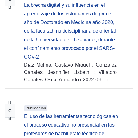
La brecha digital y su influencia en el
B
aprendizaje de los estudiantes de primer
año de Doctorado en Medicina año 2020,
de la facultad multidisciplinaria de oriental
de la Universidad de El Salvador, durante
el confinamiento provocado por el SARS-
COV-2
Díaz Molina, Gustavo Miguel
;
González
Canales, Jeanniffer Lisbeth
;
Villatoro
Canales, Oscar Armando
(
2022-09-15
)
U
Publicación
G
El uso de las herramientas tecnológicas en
B
el proceso educativo no presencial en los
profesores de bachillerato técnico del