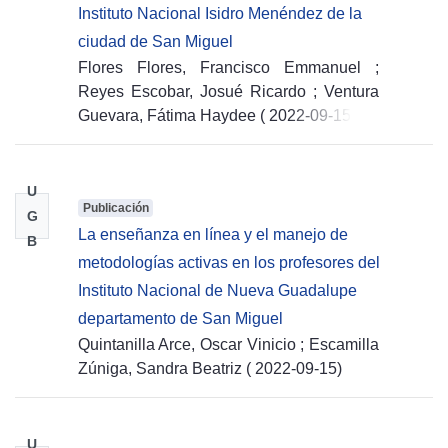
Instituto Nacional Isidro Menéndez de la
ciudad de San Miguel
Flores Flores, Francisco Emmanuel
;
Reyes Escobar, Josué Ricardo
;
Ventura
Guevara, Fátima Haydee
(
2022-09-15
)
U
Publicación
G
La enseñanza en línea y el manejo de
B
metodologías activas en los profesores del
Instituto Nacional de Nueva Guadalupe
departamento de San Miguel
Quintanilla Arce, Oscar Vinicio
;
Escamilla
Zúniga, Sandra Beatriz
(
2022-09-15
)
U