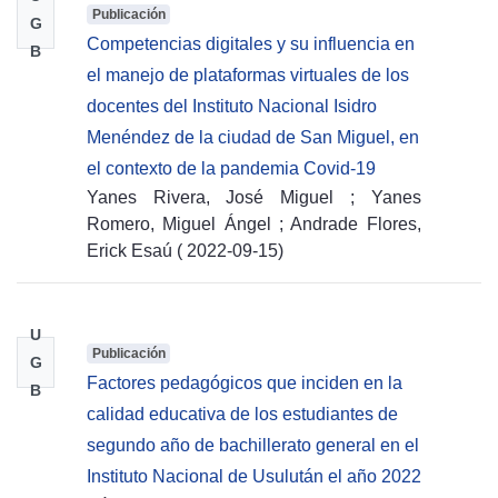
Publicación
G
Competencias digitales y su influencia en
B
el manejo de plataformas virtuales de los
docentes del Instituto Nacional Isidro
Menéndez de la ciudad de San Miguel, en
el contexto de la pandemia Covid-19
Yanes Rivera, José Miguel
;
Yanes
Romero, Miguel Ángel
;
Andrade Flores,
Erick Esaú
(
2022-09-15
)
U
Publicación
G
Factores pedagógicos que inciden en la
B
calidad educativa de los estudiantes de
segundo año de bachillerato general en el
Instituto Nacional de Usulután el año 2022