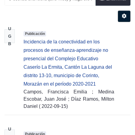
U
Publicación
G
Incidencia de la conectividad en los
B
procesos de enseñanza-aprendizaje no
presencial del Complejo Educativo
Caserío La Ermita, Cantón La Laguna del
distrito 13-10, municipio de Corinto,
Morazán en el período 2020-2021
Campos, Francisca Emilia
;
Medina
Escobar, Juan José
;
Díaz Ramos, Milton
Daniel
(
2022-09-15
)
U
Publicación