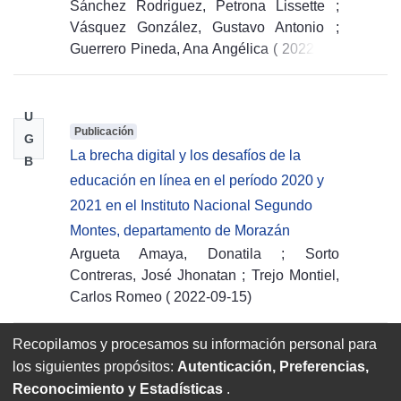
Sánchez Rodriguez, Petrona Lissette
;
Vásquez González, Gustavo Antonio
;
Guerrero Pineda, Ana Angélica
(
2022-09-
15
)
U
Publicación
G
La brecha digital y los desafíos de la
B
educación en línea en el período 2020 y
2021 en el Instituto Nacional Segundo
Montes, departamento de Morazán
Argueta Amaya, Donatila
;
Sorto
Contreras, José Jhonatan
;
Trejo Montiel,
Carlos Romeo
(
2022-09-15
)
Recopilamos y procesamos su información personal para
los siguientes propósitos:
Autenticación, Preferencias,
Anterior
próximo
Reconocimiento y Estadísticas
.