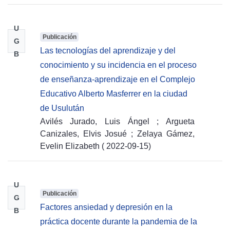
U
Publicación
G
Las tecnologías del aprendizaje y del
B
conocimiento y su incidencia en el proceso
de enseñanza-aprendizaje en el Complejo
Educativo Alberto Masferrer en la ciudad
de Usulután
Avilés Jurado, Luis Ángel
;
Argueta
Canizales, Elvis Josué
;
Zelaya Gámez,
Evelin Elizabeth
(
2022-09-15
)
U
Publicación
G
Factores ansiedad y depresión en la
B
práctica docente durante la pandemia de la